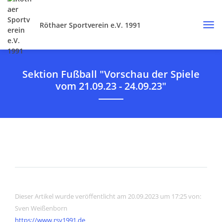
Röthaer Sportverein e.V. 1991
Sektion Fußball "Vorschau der Spiele
vom 21.09.23 - 24.09.23"
Dieser Artikel wurde veröffentlicht am 20.09.2023 um 17:25 von:
Sven Weißenborn
https://www.rsv1991.de