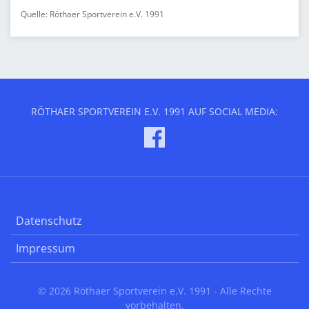
Quelle: Röthaer Sportverein e.V. 1991
RÖTHAER SPORTVEREIN E.V. 1991 AUF SOCIAL MEDIA:
Datenschutz
Impressum
© 2026 Röthaer Sportverein e.V. 1991 - Alle Rechte
vorbehalten.