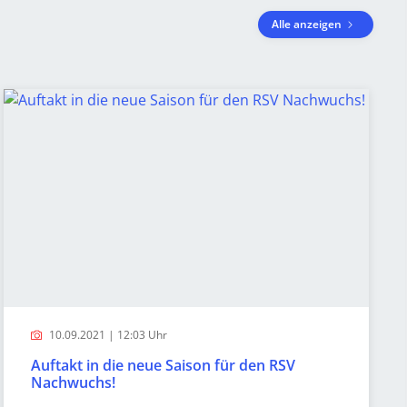
Alle anzeigen
10.09.2021 | 12:03 Uhr
Auftakt in die neue Saison für den RSV
Nachwuchs!