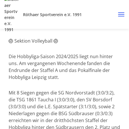
Röthaer Sportverein e.V. 1991
🏐 Sektion Volleyball 🏐
Die Hobbyliga-Saison 2024/2025 liegt nun hinter
uns. Am vergangenen Wochenende fanden die
Endrunde der Staffel A und das Pokalfinale der
Hobbyliga Leipzig statt.
Mit 8 Siegen gegen die SG Nordvorstadt (3:0/3:2),
die TSG 1861 Taucha I (3:0/3:0), den SV Borsdorf
(3:0/3:0) und die L.E. Spätstarter (3:1/3:0), sowie 2
Niederlagen gegen die BSG Südbrauser (0:3/0:3)
erreichten wir in der dritthöchsten Staffel der
Hobbyliga hinter den Südbrausern den 2. Platz und