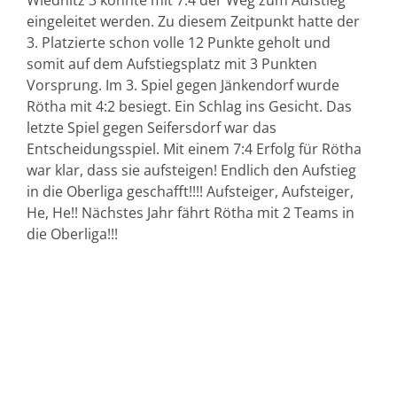
Wiednitz 3 konnte mit 7:4 der Weg zum Aufstieg
eingeleitet werden. Zu diesem Zeitpunkt hatte der
3. Platzierte schon volle 12 Punkte geholt und
somit auf dem Aufstiegsplatz mit 3 Punkten
Vorsprung. Im 3. Spiel gegen Jänkendorf wurde
Rötha mit 4:2 besiegt. Ein Schlag ins Gesicht. Das
letzte Spiel gegen Seifersdorf war das
Entscheidungsspiel. Mit einem 7:4 Erfolg für Rötha
war klar, dass sie aufsteigen! Endlich den Aufstieg
in die Oberliga geschafft!!!! Aufsteiger, Aufsteiger,
He, He!! Nächstes Jahr fährt Rötha mit 2 Teams in
die Oberliga!!!