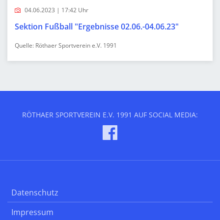
04.06.2023 | 17:42 Uhr
Sektion Fußball "Ergebnisse 02.06.-04.06.23"
Quelle: Röthaer Sportverein e.V. 1991
RÖTHAER SPORTVEREIN E.V. 1991 AUF SOCIAL MEDIA:
Datenschutz
Impressum