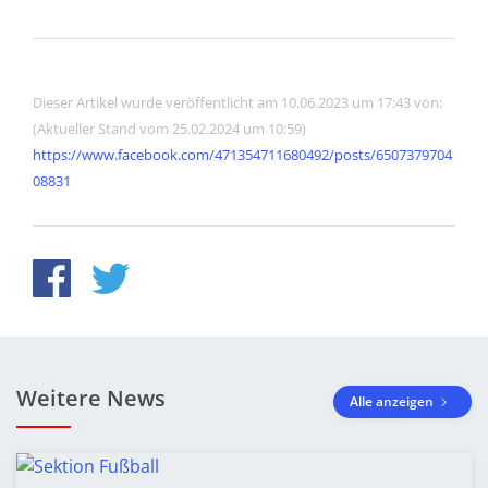
Dieser Artikel wurde veröffentlicht am 10.06.2023 um 17:43 von:
(Aktueller Stand vom 25.02.2024 um 10:59)
https://www.facebook.com/471354711680492/posts/6507379704
08831
Weitere News
Alle anzeigen