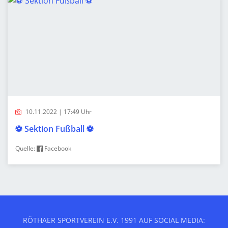
10.11.2022 | 17:49 Uhr
⚽️ Sektion Fußball ⚽️
Quelle:
Facebook
RÖTHAER SPORTVEREIN E.V. 1991 AUF SOCIAL MEDIA: