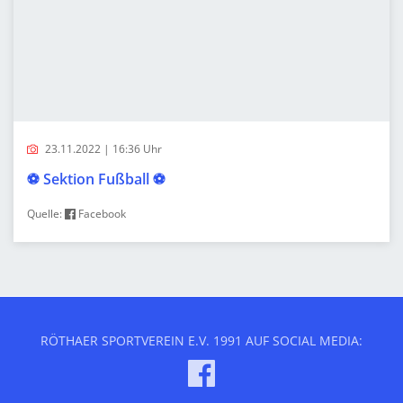
23.11.2022 | 16:36 Uhr
⚽️ Sektion Fußball ⚽️
Quelle:
Facebook
RÖTHAER SPORTVEREIN E.V. 1991 AUF SOCIAL MEDIA: