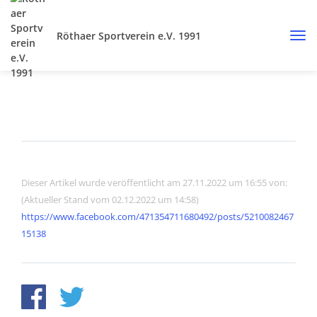
Röthaer Sportverein e.V. 1991
Dieser Artikel wurde veröffentlicht am 27.11.2022 um 16:55 von:
(Aktueller Stand vom 02.12.2022 um 14:58)
https://www.facebook.com/471354711680492/posts/5210082467
15138