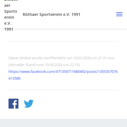
Röthaer Sportverein e.V. 1991
Dieser Artikel wurde veröffentlicht am 19.03.2026 um 21:31 von:
(Aktueller Stand vom 19.03.2026 um 22:15)
https://www.facebook.com/471354711680492/posts/1355357076
613580